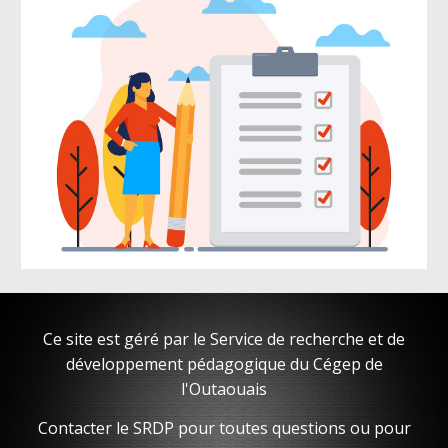
Ce site est géré par le Service de recherche et de
développement pédagogique du Cégep de
l'Outaouais
Contacter le SRDP pour toutes questions ou pour