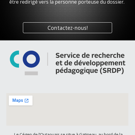
être redirigé vers la personne porteuse du dossier.
Contactez-nous!
Le Cégep de l’Outaouais se situe à Gatineau, au bord de la