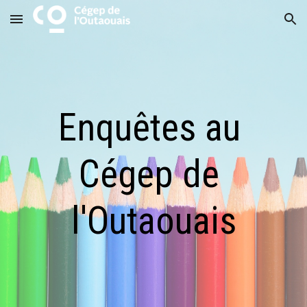
Skip to main content
Skip to navigation
Enquêtes au 
Cégep de 
l'Outaouais