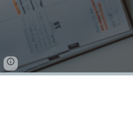
Ce site est géré par le Service de recherche et de
développement pédagogique du Cégep de
l'Outaouais
Contacter le SRDP pour toutes questions ou pour
être redirigé vers la personne porteuse du dossier.